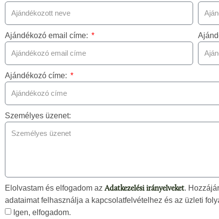
Ajándékozó email címe:
Ajánd
Ajándékozó címe:
Személyes üzenet:
Elolvastam és elfogadom az
. Hozzájá
Adatkezelési irányelveket
adataimat felhasználja a kapcsolatfelvételhez és az üzleti fo
Igen, elfogadom.