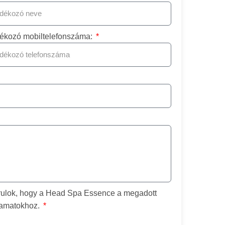
ékozó mobiltelefonszáma:
rulok, hogy a Head Spa Essence a megadott
lyamatokhoz.