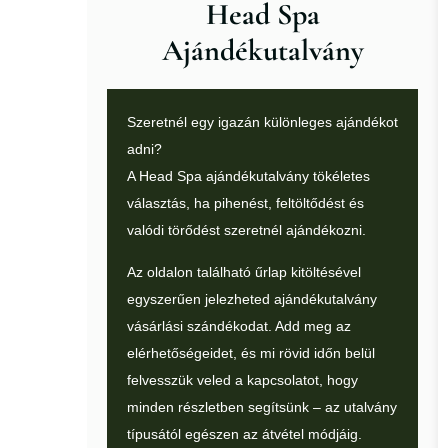
Head Spa
Ajándékutalvány
Szeretnél egy igazán különleges ajándékot
adni?
A Head Spa ajándékutalvány tökéletes
választás, ha pihenést, feltöltődést és
valódi törődést szeretnél ajándékozni.
Az oldalon található űrlap kitöltésével
egyszerűen jelezheted ajándékutalvány
vásárlási szándékodat. Add meg az
elérhetőségeidet, és mi rövid időn belül
felvesszük veled a kapcsolatot, hogy
minden részletben segítsünk – az utalvány
típusától egészen az átvétel módjáig.